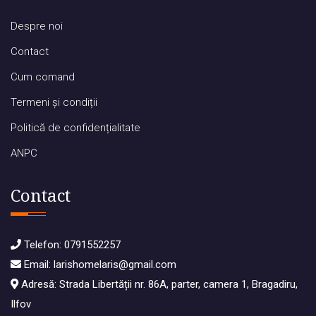
Despre noi
Contact
Cum comand
Termeni și condiții
Politică de confidențialitate
ANPC
Contact
Telefon:
0791552257
Email:
larishomelaris@gmail.com
Adresă: Strada Libertății nr. 86A, parter, camera 1, Bragadiru,
Ilfov