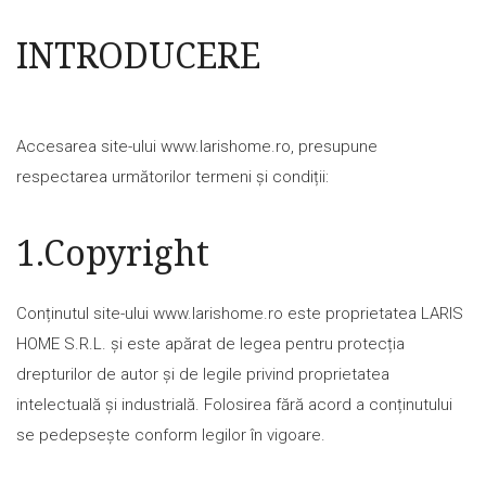
INTRODUCERE
Accesarea site-ului www.larishome.ro, presupune
respectarea următorilor termeni și condiții:
1.Copyright
Conținutul site-ului www.larishome.ro este proprietatea LARIS
HOME S.R.L. și este apărat de legea pentru protecția
drepturilor de autor și de legile privind proprietatea
intelectuală și industrială. Folosirea fără acord a conținutului
se pedepsește conform legilor în vigoare.