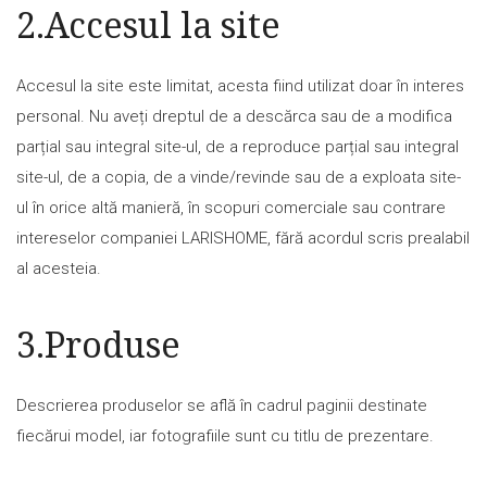
2.Accesul la site
Accesul la site este limitat, acesta fiind utilizat doar în interes
personal. Nu aveți dreptul de a descărca sau de a modifica
parțial sau integral site-ul, de a reproduce parțial sau integral
site-ul, de a copia, de a vinde/revinde sau de a exploata site-
ul în orice altă manieră, în scopuri comerciale sau contrare
intereselor companiei LARISHOME, fără acordul scris prealabil
al acesteia.
3.Produse
Descrierea produselor se află în cadrul paginii destinate
fiecărui model, iar fotografiile sunt cu titlu de prezentare.