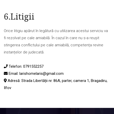
6.Litigii
Orice litigiu apărut în legătură cu utilizarea acestui serviciu va
fi rezolvat pe cale amiabilă. În cazul în care nu s-a reușit
stingerea conflictului pe cale amiabilă, competența revine
instanțelor de judecată.
Telefon:
0791552257
Email:
larishomelaris@gmail.com
Adresă: Strada Libertății nr. 86A, parter, camera 1, Bragadiru,
Ilfov