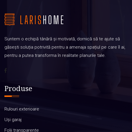
Suntem o echipă tânără și motivată, dornică să te ajute să
găsești soluția potrivită pentru a amenaja spațiul pe care îl ai,
pentru a putea transforma în realitate planurile tale.
Produse
Rulouri exterioare
Uși garaj
Folii transparente