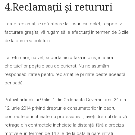
4.Reclamații și retururi
Toate reclamațiile referitoare la lipsuri din colet, respectiv
facturare greșită, vă rugăm să le efectuați în termen de 3 zile
de la primirea coletului.
La returnare, nu veți suporta nicio taxă în plus, în afara
cheltuielilor poștale sau de curierat. Nu ne asumăm
responsabilitatea pentru reclamațiile primite peste această
perioadă.
Potrivit articolului 9 alin. 1 din Ordonanta Guvernului nr. 34 din
12 iunie 2014 privind drepturile consumatorilor în cadrul
contractelor încheiate cu profesioniștii, aveți dreptul de a vă
retrage din contractele încheiate la distanță, fără a preciza
motivele, în termen de 14 zile de la data la care intrați