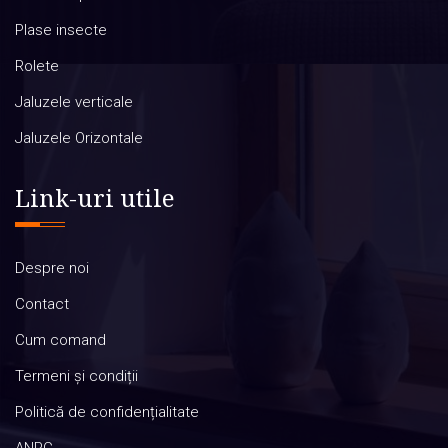
Plase insecte
Rolete
Jaluzele verticale
Jaluzele Orizontale
Link-uri utile
Despre noi
Contact
Cum comand
Termeni și condiții
Politică de confidențialitate
ANPC