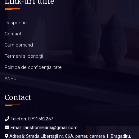
Link-uri utile
Despre noi
Contact
Cum comand
Termeni și condiții
Politică de confidențialitate
ANPC
Contact
Telefon:
0791552257
Email:
larishomelaris@gmail.com
Adresă: Strada Libertății nr. 86A, parter, camera 1, Bragadiru,