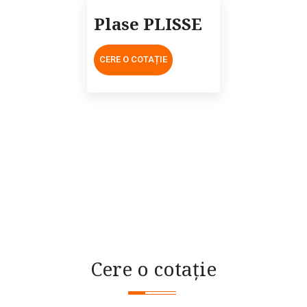
Plase PLISSE
CERE O COTAȚIE
Cere o cotație