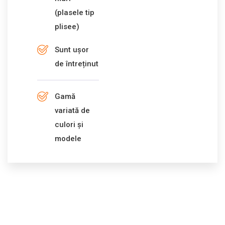
(plasele tip
plisee)
Sunt ușor
de întreținut
Gamă
variată de
culori și
modele