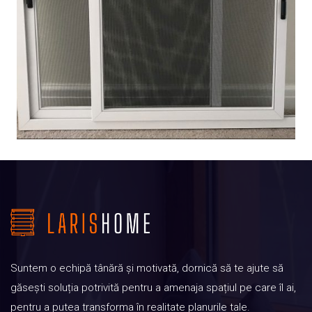
Suntem o echipă tânără și motivată, dornică să te ajute să
găsești soluția potrivită pentru a amenaja spațiul pe care îl ai,
pentru a putea transforma în realitate planurile tale.