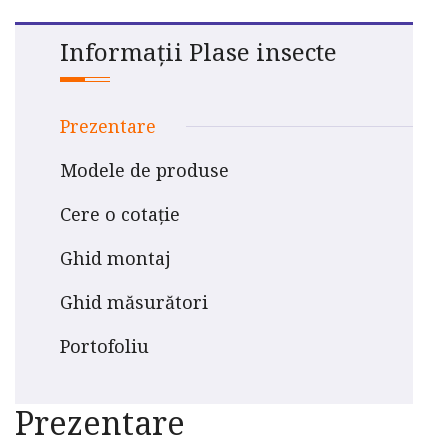
Informații Plase insecte
Prezentare
Modele de produse
Cere o cotație
Ghid montaj
Ghid măsurători
Portofoliu
Prezentare