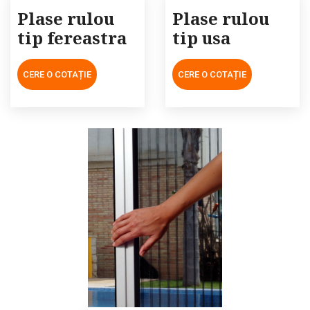
Plase rulou
Plase rulou
tip fereastra
tip usa
CERE O COTAȚIE
CERE O COTAȚIE