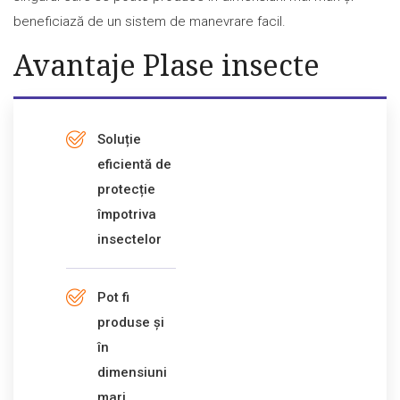
beneficiază de un sistem de manevrare facil.
Avantaje Plase insecte
Soluție
eficientă de
protecție
împotriva
insectelor
Pot fi
produse și
în
dimensiuni
mari